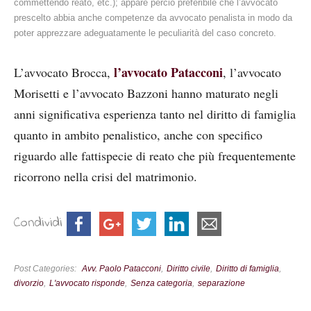
commettendo reato, etc.); appare perciò preferibile che l’avvocato
prescelto abbia anche competenze da avvocato penalista in modo da
poter apprezzare adeguatamente le peculiarità del caso concreto.
l’avvocato Patacconi
L’avvocato Brocca,
, l’avvocato
Morisetti e l’avvocato Bazzoni hanno maturato negli
anni significativa esperienza tanto nel diritto di famiglia
quanto in ambito penalistico, anche con specifico
riguardo alle fattispecie di reato che più frequentemente
ricorrono nella crisi del matrimonio.
Condividi
Post Categories
Avv. Paolo Patacconi
Diritto civile
Diritto di famiglia
divorzio
L'avvocato risponde
Senza categoria
separazione