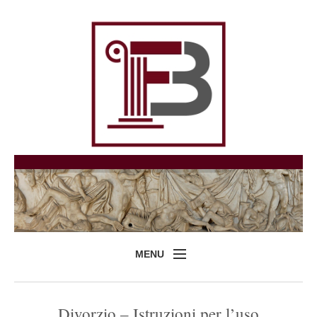
MENU
Home
Divorzio – Istruzioni per l’uso
Professionisti