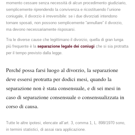
momento cessare senza necessità di alcun procedimento giudiziario,
semplicemente riprendendo la convivenza e ricostituendo l’unione
coniugale, il divorzio è irreversibile: se i due divorziati intendono
tornare sposati, non possono semplicemente “annullare” il divorzio,
ma devono necessariamente risposarsi.
Tra le diverse cause che legittimano il divorzio, quella di gran lunga
più frequente è la
separazione legale dei coniugi
che si sia protratta
per il tempo previsto dalla legge.
Perché possa farsi luogo al divorzio, la separazione
deve essersi protratta per dodici mesi, quando la
separazione non è stata consensuale, e di sei mesi in
caso di separazione consensuale o consensualizzata in
corso di causa.
Tutte le altre ipotesi, elencate all’art. 3, comma 1, L. 898/1970 sono,
in termini statistici, di assai rara applicazione.