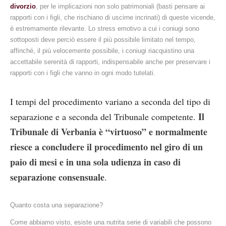
divorzio
, per le implicazioni non solo patrimoniali (basti pensare ai
rapporti con i figli, che rischiano di uscirne incrinati) di queste vicende,
è estremamente rilevante. Lo stress emotivo a cui i coniugi sono
sottoposti deve perciò essere il più possibile limitato nel tempo,
affinché, il più velocemente possibile, i coniugi riacquistino una
accettabile serenità di rapporti, indispensabile anche per preservare i
rapporti con i figli che vanno in ogni modo tutelati.
I tempi del procedimento variano a seconda del tipo di
Il
separazione e a seconda del Tribunale competente.
Tribunale di Verbania è “virtuoso” e normalmente
riesce a concludere il procedimento nel giro di un
paio di mesi e in una sola udienza in caso di
separazione consensuale
.
Quanto costa una separazione?
Come abbiamo visto, esiste una nutrita serie di variabili che possono