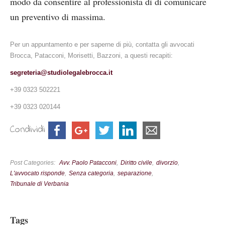
modo da consentire al professionista di di comunicare
un preventivo di massima.
Per un appuntamento e per saperne di più, contatta gli avvocati
Brocca, Patacconi, Morisetti, Bazzoni, a questi recapiti:
segreteria@studiolegalebrocca.it
+39 0323 502221
+39 0323 020144
Condividi
Post Categories
Avv. Paolo Patacconi
Diritto civile
divorzio
L'avvocato risponde
Senza categoria
separazione
Tribunale di Verbania
Tags