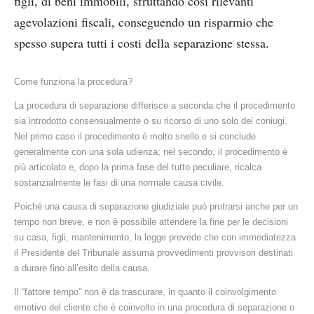
figli, di beni immobili, sfruttando così rilevanti
agevolazioni fiscali, conseguendo un risparmio che
spesso supera tutti i costi della separazione stessa.
Come funziona la procedura?
La procedura di separazione differisce a seconda che il procedimento
sia introdotto consensualmente o su ricorso di uno solo dei coniugi.
Nel primo caso il procedimento è molto snello e si conclude
generalmente con una sola udienza; nel secondo, il procedimento è
più articolato e, dopo la prima fase del tutto peculiare, ricalca
sostanzialmente le fasi di una normale causa civile.
Poiché una causa di separazione giudiziale può protrarsi anche per un
tempo non breve, e non è possibile attendere la fine per le decisioni
su casa, figli, mantenimento, la legge prevede che con immediatezza
il Presidente del Tribunale assuma provvedimenti provvisori destinati
a durare fino all’esito della causa.
Il “fattore tempo” non è da trascurare, in quanto il coinvolgimento
emotivo del cliente che è coinvolto in una procedura di separazione o