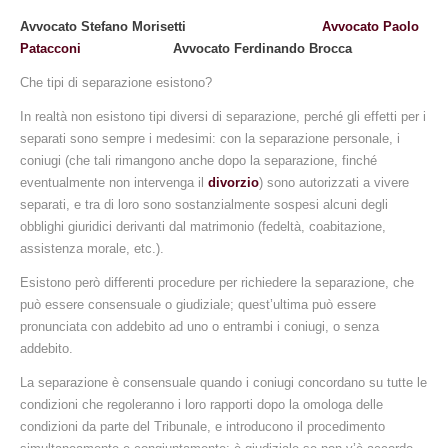
Avvocato Stefano Morisetti
Avvocato Paolo
Patacconi
Avvocato Ferdinando Brocca
Che tipi di separazione esistono?
In realtà non esistono tipi diversi di separazione, perché gli effetti per i
separati sono sempre i medesimi: con la separazione personale, i
coniugi (che tali rimangono anche dopo la separazione, finché
eventualmente non intervenga il
divorzio
) sono autorizzati a vivere
separati, e tra di loro sono sostanzialmente sospesi alcuni degli
obblighi giuridici derivanti dal matrimonio (fedeltà, coabitazione,
assistenza morale, etc.).
Esistono però differenti procedure per richiedere la separazione, che
può essere consensuale o giudiziale; quest’ultima può essere
pronunciata con addebito ad uno o entrambi i coniugi, o senza
addebito.
La separazione è consensuale quando i coniugi concordano su tutte le
condizioni che regoleranno i loro rapporti dopo la omologa delle
condizioni da parte del Tribunale, e introducono il procedimento