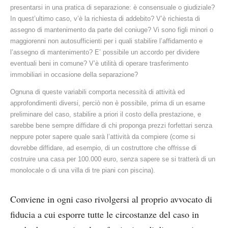
presentarsi in una pratica di separazione: è consensuale o giudiziale?
In quest’ultimo caso, v’è la richiesta di addebito? V’è richiesta di
assegno di mantenimento da parte del coniuge? Vi sono figli minori o
maggiorenni non autosufficienti per i quali stabilire l’affidamento e
l’assegno di mantenimento? E’ possibile un accordo per dividere
eventuali beni in comune? V’è utilità di operare trasferimento
immobiliari in occasione della separazione?
Ognuna di queste variabili comporta necessità di attività ed
approfondimenti diversi, perciò non è possibile, prima di un esame
preliminare del caso, stabilire a priori il costo della prestazione, e
sarebbe bene sempre diffidare di chi proponga prezzi forfettari senza
neppure poter sapere quale sarà l’attività da compiere (come si
dovrebbe diffidare, ad esempio, di un costruttore che offrisse di
costruire una casa per 100.000 euro, senza sapere se si tratterà di un
monolocale o di una villa di tre piani con piscina).
Conviene in ogni caso rivolgersi al proprio avvocato di
fiducia a cui esporre tutte le circostanze del caso in