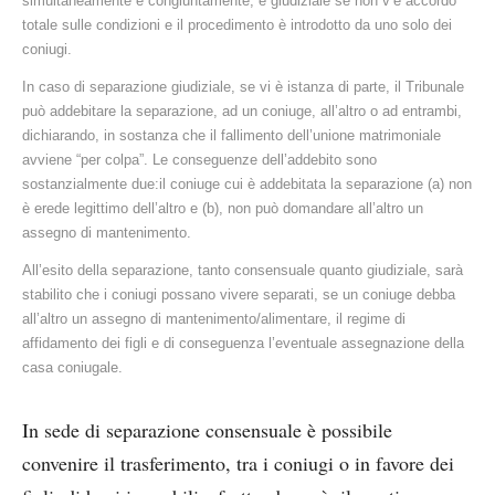
simultaneamente e congiuntamente; è giudiziale se non v’è accordo
totale sulle condizioni e il procedimento è introdotto da uno solo dei
coniugi.
In caso di separazione giudiziale, se vi è istanza di parte, il Tribunale
può addebitare la separazione, ad un coniuge, all’altro o ad entrambi,
dichiarando, in sostanza che il fallimento dell’unione matrimoniale
avviene “per colpa”. Le conseguenze dell’addebito sono
sostanzialmente due:il coniuge cui è addebitata la separazione (a) non
è erede legittimo dell’altro e (b), non può domandare all’altro un
assegno di mantenimento.
All’esito della separazione, tanto consensuale quanto giudiziale, sarà
stabilito che i coniugi possano vivere separati, se un coniuge debba
all’altro un assegno di mantenimento/alimentare, il regime di
affidamento dei figli e di conseguenza l’eventuale assegnazione della
casa coniugale.
In sede di separazione consensuale è possibile
convenire il trasferimento, tra i coniugi o in favore dei