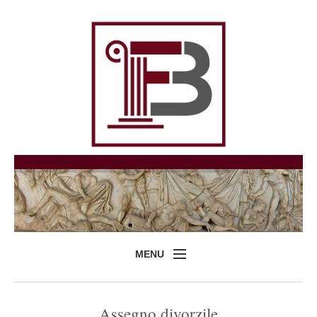
MENU
Home
Assegno divorzile
Professionisti