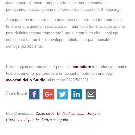
deve essere disposto, proprio in funzione compensativa e
perequativa, un assegno in suo favore e a carico dell’altro coniuge.
Assegno che in questo caso dovrebbe essere rapportato non già al
tenore di vita goduto in costanza di matrimonio (criterio, questo, che
pare definitivamente tramontato), ma al contributo che il coniuge
richiedente ha fornito allo sviluppo reddituale e patrimoniale del
coniuge più abbiente.
Per maggiori informazioni, è possibile
contattare
lo studio via email o
telefonicamente, per prendere un appuntamento con uno degli
avvocati dello Studio
, al numero 0323/502221
Condividi
Post Categories
Diritto civile
Diritto di famiglia
divorzio
L'avvocato risponde
Senza categoria