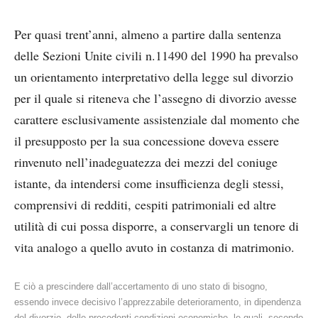
Per quasi trent’anni, almeno a partire dalla sentenza
delle Sezioni Unite civili n.11490 del 1990 ha prevalso
un orientamento interpretativo della legge sul divorzio
per il quale si riteneva che l’assegno di divorzio avesse
carattere esclusivamente assistenziale dal momento che
il presupposto per la sua concessione doveva essere
rinvenuto nell’inadeguatezza dei mezzi del coniuge
istante, da intendersi come insufficienza degli stessi,
comprensivi di redditi, cespiti patrimoniali ed altre
utilità di cui possa disporre, a conservargli un tenore di
vita analogo a quello avuto in costanza di matrimonio.
E ciò a prescindere dall’accertamento di uno stato di bisogno,
essendo invece decisivo l’apprezzabile deterioramento, in dipendenza
del divorzio, delle precedenti condizioni economiche, le quali, secondo