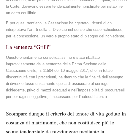
la Corte, dovevano essere tendenzialmente ripristinate per ristabilire
un certo equilibrio.
E per quasi trent’anni la Cassazione ha rigettato i ricorsi di chi
interpretava l’art. 5 della L. Divorzio nel senso che esso richiedesse,
per la concessione, un vero e proprio stato di bisogno del richiedente.
La sentenza “Grilli”
Questo orientamento consolidatissimo è stato ribaltato
improvvisamente dalla sentenza della Prima Sezione della
Cassazione civile, n. 11504 del 10 maggio 2017, che, in totale
discontinuità con i precedenti, ha ritenuto che la finalità dell’assegno
di divorzio fosse unicamente quella di assicurare al coniuge
richiedente, privo di mezzi adeguati e nell’impossibilità di procurarseli
per per ragioni oggettive, il necessario per l’autosufficienza.
Scompare dunque il criterio del tenore di vita goduto in
costanza di matrimonio, che non costituisce più lo
scopo tendenziale da raggiungere mediante la